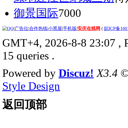
御景国际
7000
|
广告位
|
合作热线
|
小黑屋
|
手机版
|
安庆在线网
(
皖ICP备160
GMT+4, 2026-8-8 23:07
, 
15 queries .
Powered by
Discuz!
X3.4
©
Style Design
返回顶部