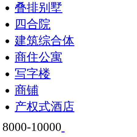
叠排别墅
四合院
建筑综合体
商住公寓
写字楼
商铺
产权式酒店
8000-10000