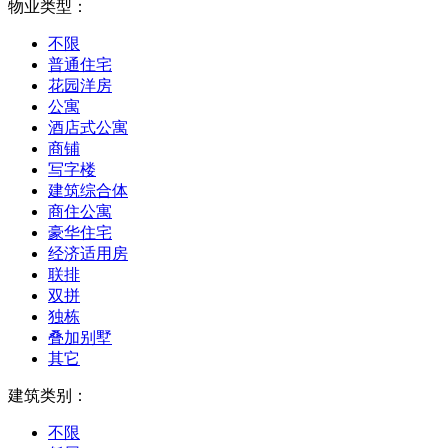
物业类型：
不限
普通住宅
花园洋房
公寓
酒店式公寓
商铺
写字楼
建筑综合体
商住公寓
豪华住宅
经济适用房
联排
双拼
独栋
叠加别墅
其它
建筑类别：
不限