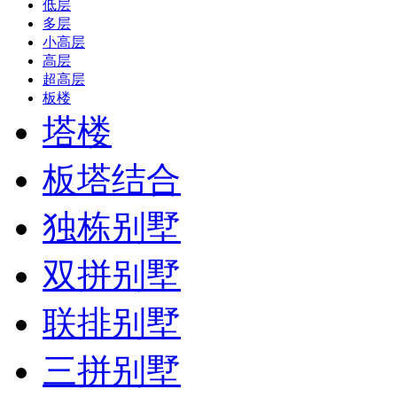
低层
多层
小高层
高层
超高层
板楼
塔楼
板塔结合
独栋别墅
双拼别墅
联排别墅
三拼别墅