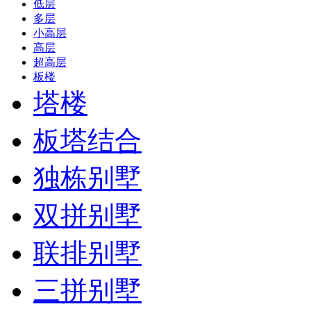
低层
多层
小高层
高层
超高层
板楼
塔楼
板塔结合
独栋别墅
双拼别墅
联排别墅
三拼别墅