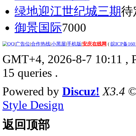
绿地迎江世纪城三期
待
御景国际
7000
|
广告位
|
合作热线
|
小黑屋
|
手机版
|
安庆在线网
(
皖ICP备160
GMT+4, 2026-8-7 10:11
, 
15 queries .
Powered by
Discuz!
X3.4
©
Style Design
返回顶部