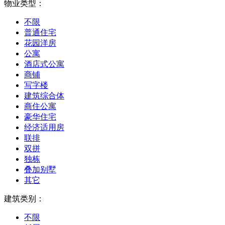
物业类型：
不限
普通住宅
花园洋房
公寓
酒店式公寓
商铺
写字楼
建筑综合体
商住公寓
豪华住宅
经济适用房
联排
双拼
独栋
叠加别墅
其它
建筑类别：
不限