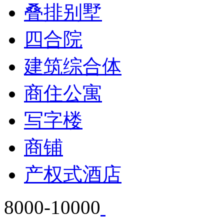
叠排别墅
四合院
建筑综合体
商住公寓
写字楼
商铺
产权式酒店
8000-10000