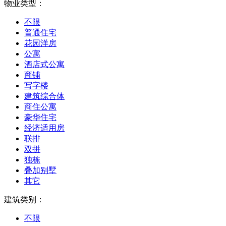
物业类型：
不限
普通住宅
花园洋房
公寓
酒店式公寓
商铺
写字楼
建筑综合体
商住公寓
豪华住宅
经济适用房
联排
双拼
独栋
叠加别墅
其它
建筑类别：
不限