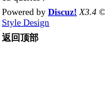
Powered by
Discuz!
X3.4
©
Style Design
返回顶部