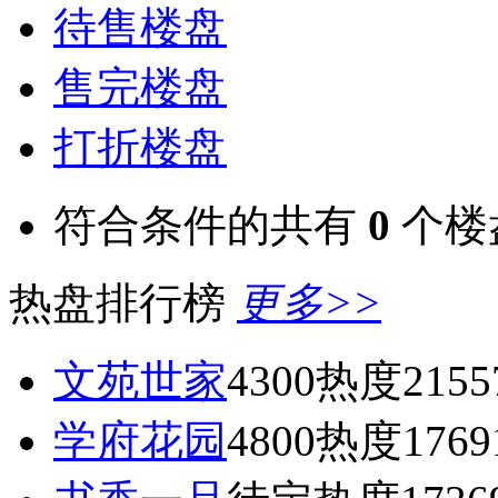
待售楼盘
售完楼盘
打折楼盘
符合条件的共有
0
个楼
热盘排行榜
更多>>
文苑世家
4300
热度2155
学府花园
4800
热度1769