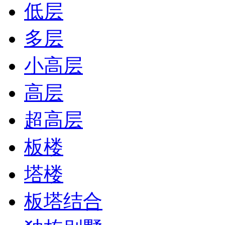
低层
多层
小高层
高层
超高层
板楼
塔楼
板塔结合