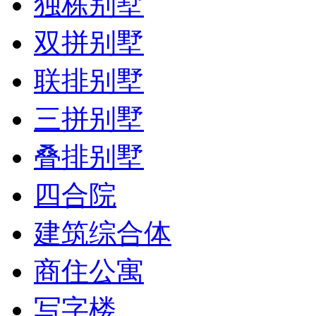
独栋别墅
双拼别墅
联排别墅
三拼别墅
叠排别墅
四合院
建筑综合体
商住公寓
写字楼