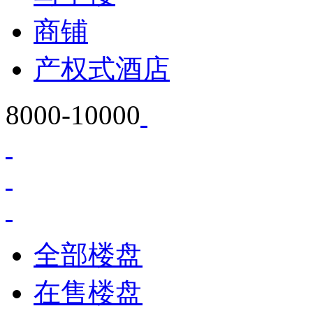
商铺
产权式酒店
8000-10000
全部楼盘
在售楼盘