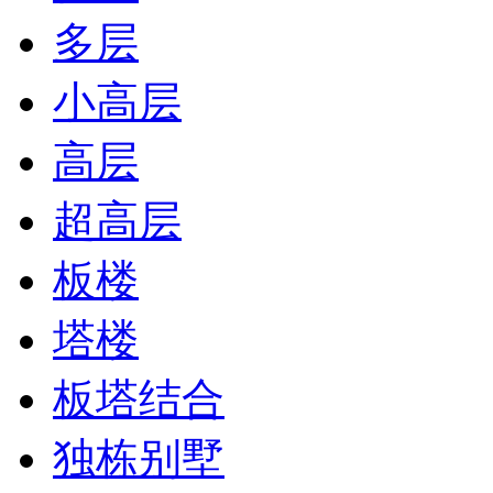
多层
小高层
高层
超高层
板楼
塔楼
板塔结合
独栋别墅