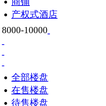
商铺
产权式酒店
8000-10000
全部楼盘
在售楼盘
待售楼盘