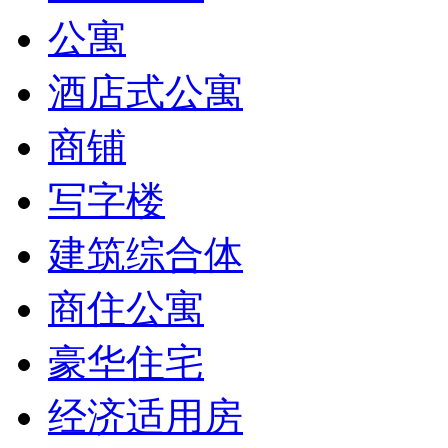
公寓
酒店式公寓
商铺
写字楼
建筑综合体
商住公寓
豪华住宅
经济适用房