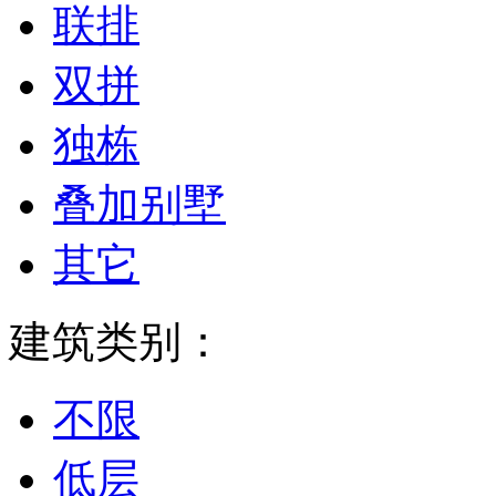
联排
双拼
独栋
叠加别墅
其它
建筑类别：
不限
低层