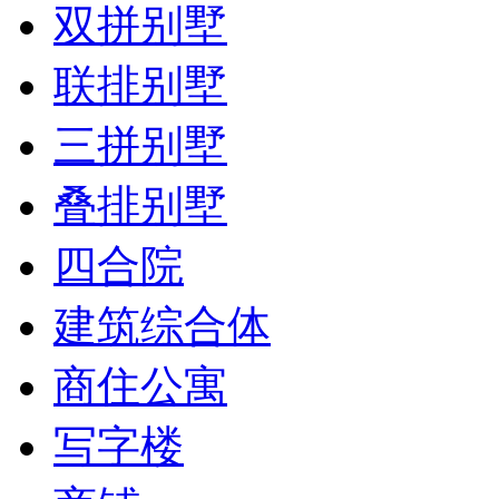
双拼别墅
联排别墅
三拼别墅
叠排别墅
四合院
建筑综合体
商住公寓
写字楼