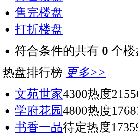
售完楼盘
打折楼盘
符合条件的共有
0
个楼
热盘排行榜
更多>>
文苑世家
4300
热度2155
学府花园
4800
热度1768
书香一品
待定
热度1735