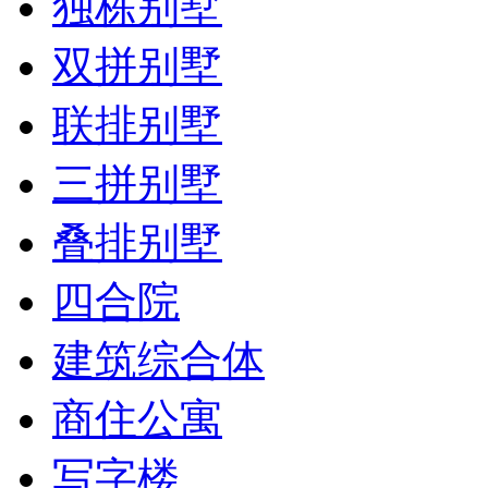
独栋别墅
双拼别墅
联排别墅
三拼别墅
叠排别墅
四合院
建筑综合体
商住公寓
写字楼