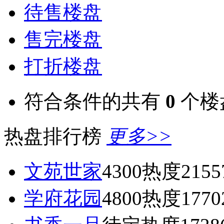
待售楼盘
售完楼盘
打折楼盘
符合条件的共有
0
个楼
热盘排行榜
更多>>
文苑世家
4300
热度2155
学府花园
4800
热度1770