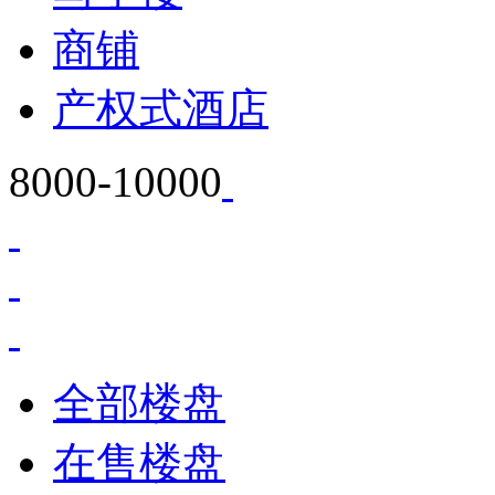
商铺
产权式酒店
8000-10000
全部楼盘
在售楼盘