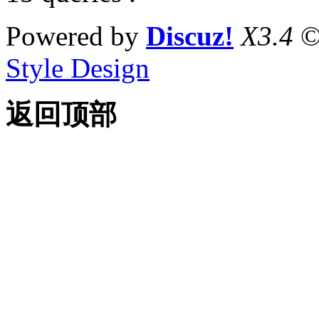
Powered by
Discuz!
X3.4
©
Style Design
返回顶部