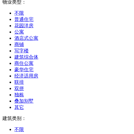
物业类型：
不限
普通住宅
花园洋房
公寓
酒店式公寓
商铺
写字楼
建筑综合体
商住公寓
豪华住宅
经济适用房
联排
双拼
独栋
叠加别墅
其它
建筑类别：
不限