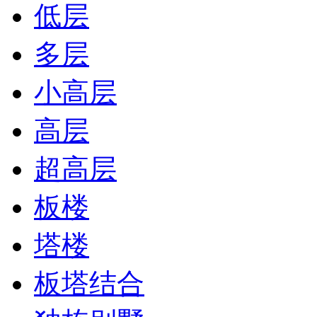
低层
多层
小高层
高层
超高层
板楼
塔楼
板塔结合