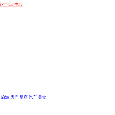
养生
活动中心
旅游
房产
星座
汽车
美食