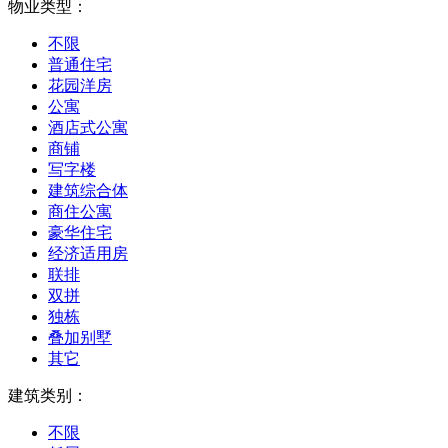
物业类型：
不限
普通住宅
花园洋房
公寓
酒店式公寓
商铺
写字楼
建筑综合体
商住公寓
豪华住宅
经济适用房
联排
双拼
独栋
叠加别墅
其它
建筑类别：
不限