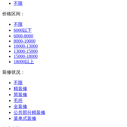
不限
价格区间：
不限
6000以下
6000-8000
8000-10000
10000-13000
13000-15000
15000-18000
18000以上
装修状况：
不限
精装修
简装修
毛坯
全装修
公共部分精装修
菜单式装修