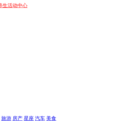
养生
活动中心
旅游
房产
星座
汽车
美食