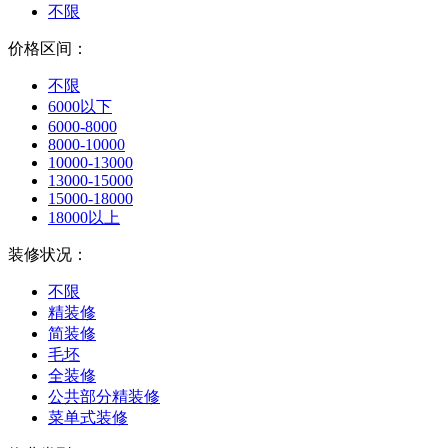
不限
价格区间：
不限
6000以下
6000-8000
8000-10000
10000-13000
13000-15000
15000-18000
18000以上
装修状况：
不限
精装修
简装修
毛坯
全装修
公共部分精装修
菜单式装修