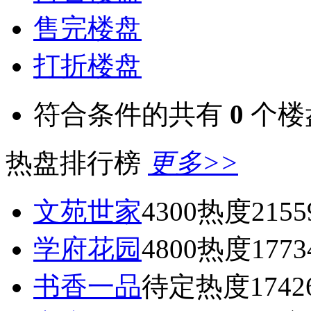
售完楼盘
打折楼盘
符合条件的共有
0
个楼
热盘排行榜
更多>>
文苑世家
4300
热度2155
学府花园
4800
热度1773
书香一品
待定
热度1742