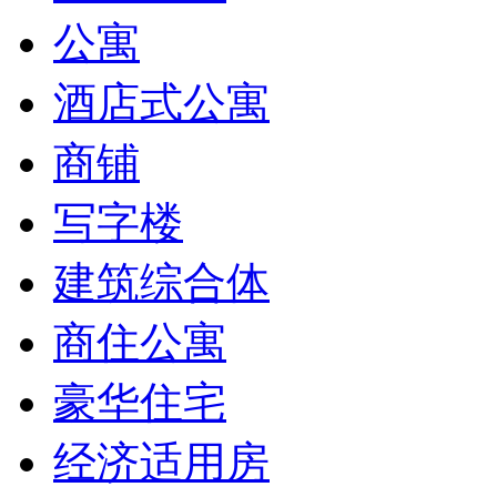
公寓
酒店式公寓
商铺
写字楼
建筑综合体
商住公寓
豪华住宅
经济适用房