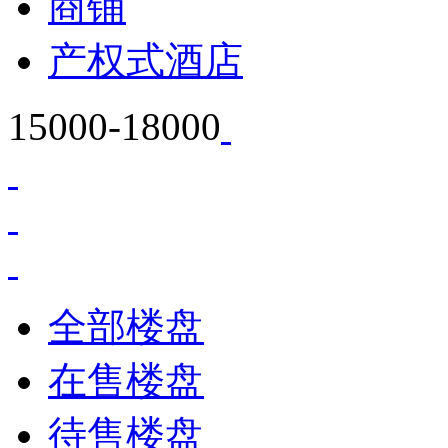
商铺
产权式酒店
15000-18000
全部楼盘
在售楼盘
待售楼盘