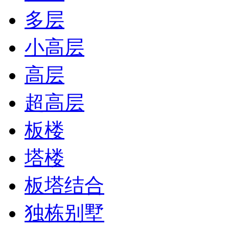
多层
小高层
高层
超高层
板楼
塔楼
板塔结合
独栋别墅