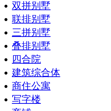
双拼别墅
联排别墅
三拼别墅
叠排别墅
四合院
建筑综合体
商住公寓
写字楼