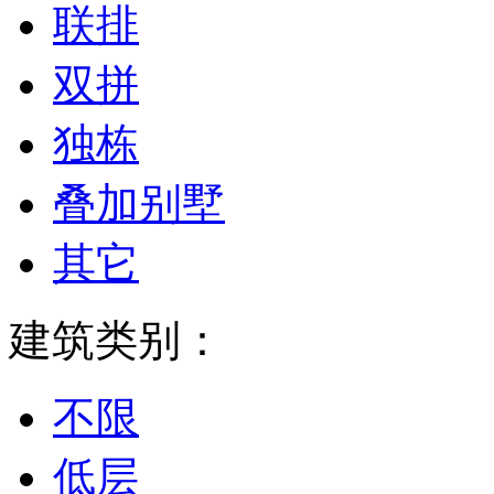
联排
双拼
独栋
叠加别墅
其它
建筑类别：
不限
低层