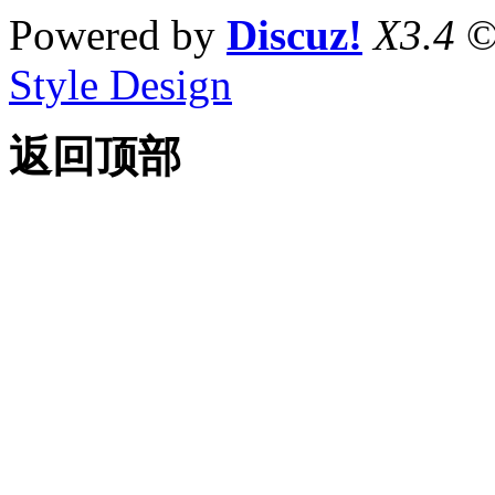
Powered by
Discuz!
X3.4
©
Style Design
返回顶部