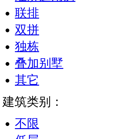
联排
双拼
独栋
叠加别墅
其它
建筑类别：
不限