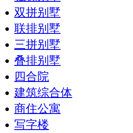
双拼别墅
联排别墅
三拼别墅
叠排别墅
四合院
建筑综合体
商住公寓
写字楼