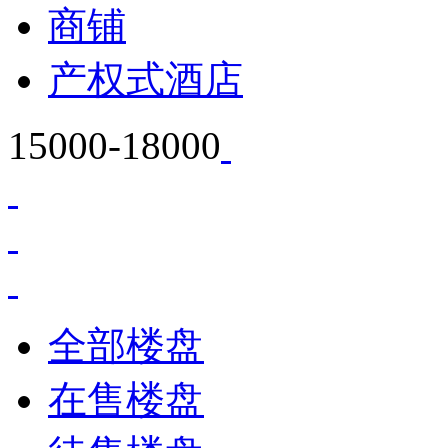
商铺
产权式酒店
15000-18000
全部楼盘
在售楼盘