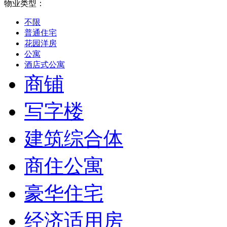
物业类型：
不限
普通住宅
花园洋房
公寓
酒店式公寓
商铺
写字楼
建筑综合体
商住公寓
豪华住宅
经济适用房