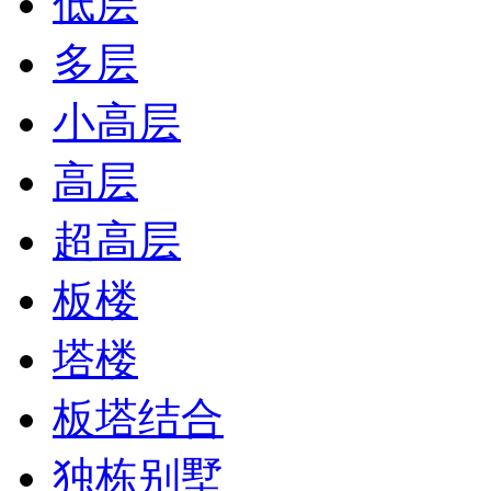
低层
多层
小高层
高层
超高层
板楼
塔楼
板塔结合
独栋别墅