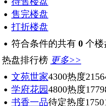
待售楼盘
售完楼盘
打折楼盘
符合条件的共有
0
个楼
热盘排行榜
更多>>
文苑世家
4300
热度2156
学府花园
4800
热度1779
书香一品
待定
热度1750