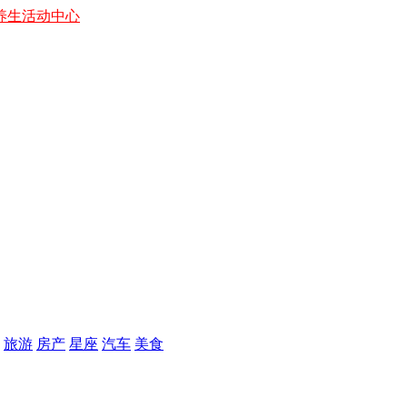
养生
活动中心
旅游
房产
星座
汽车
美食