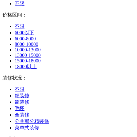
不限
价格区间：
不限
6000以下
6000-8000
8000-10000
10000-13000
13000-15000
15000-18000
18000以上
装修状况：
不限
精装修
简装修
毛坯
全装修
公共部分精装修
菜单式装修