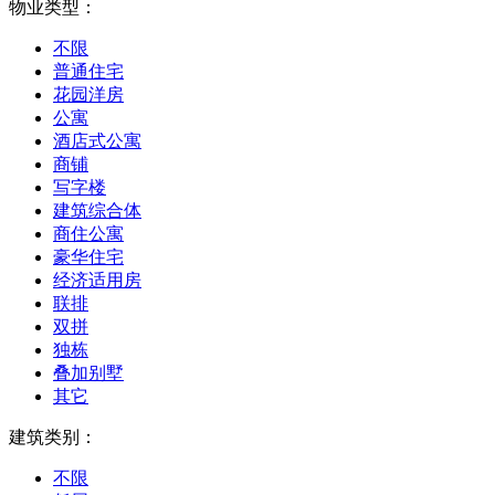
物业类型：
不限
普通住宅
花园洋房
公寓
酒店式公寓
商铺
写字楼
建筑综合体
商住公寓
豪华住宅
经济适用房
联排
双拼
独栋
叠加别墅
其它
建筑类别：
不限