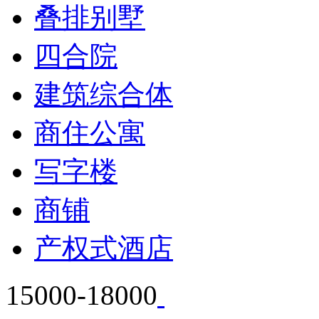
叠排别墅
四合院
建筑综合体
商住公寓
写字楼
商铺
产权式酒店
15000-18000