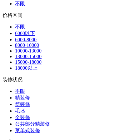
不限
价格区间：
不限
6000以下
6000-8000
8000-10000
10000-13000
13000-15000
15000-18000
18000以上
装修状况：
不限
精装修
简装修
毛坯
全装修
公共部分精装修
菜单式装修