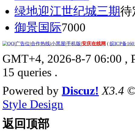
绿地迎江世纪城三期
待
御景国际
7000
|
广告位
|
合作热线
|
小黑屋
|
手机版
|
安庆在线网
(
皖ICP备160
GMT+4, 2026-8-7 06:00
, 
15 queries .
Powered by
Discuz!
X3.4
©
Style Design
返回顶部