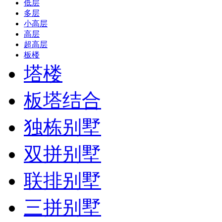
低层
多层
小高层
高层
超高层
板楼
塔楼
板塔结合
独栋别墅
双拼别墅
联排别墅
三拼别墅