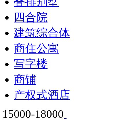
叠排别墅
四合院
建筑综合体
商住公寓
写字楼
商铺
产权式酒店
15000-18000