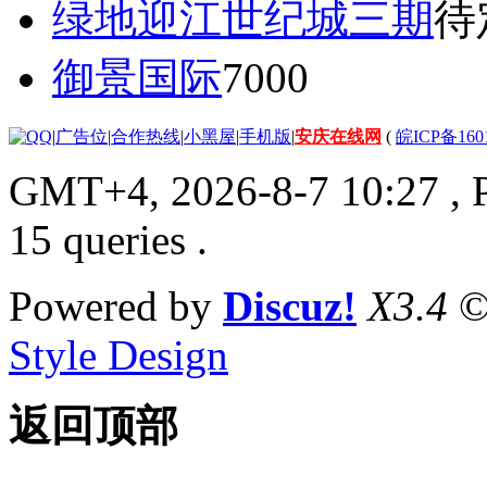
绿地迎江世纪城三期
待
御景国际
7000
|
广告位
|
合作热线
|
小黑屋
|
手机版
|
安庆在线网
(
皖ICP备160
GMT+4, 2026-8-7 10:27
, 
15 queries .
Powered by
Discuz!
X3.4
©
Style Design
返回顶部