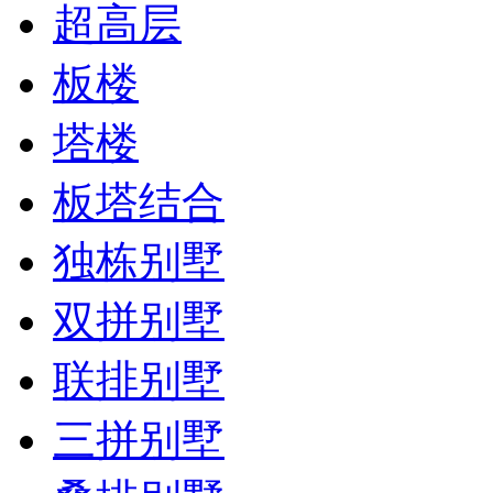
超高层
板楼
塔楼
板塔结合
独栋别墅
双拼别墅
联排别墅
三拼别墅