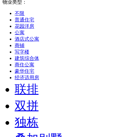
物业类型：
不限
普通住宅
花园洋房
公寓
酒店式公寓
商铺
写字楼
建筑综合体
商住公寓
豪华住宅
经济适用房
联排
双拼
独栋