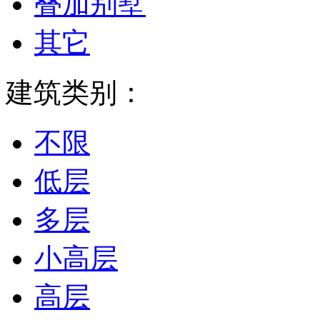
叠加别墅
其它
建筑类别：
不限
低层
多层
小高层
高层