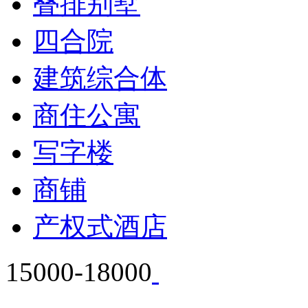
叠排别墅
四合院
建筑综合体
商住公寓
写字楼
商铺
产权式酒店
15000-18000