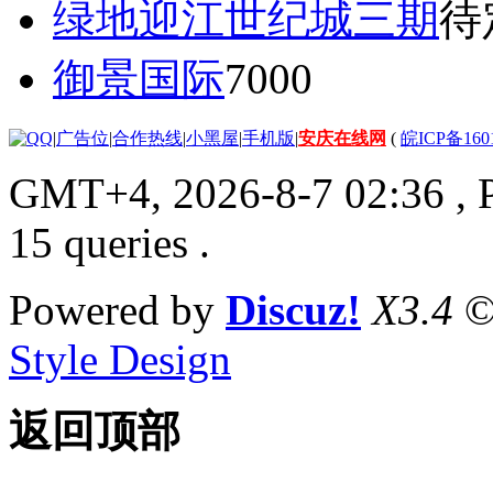
绿地迎江世纪城三期
待
御景国际
7000
|
广告位
|
合作热线
|
小黑屋
|
手机版
|
安庆在线网
(
皖ICP备160
GMT+4, 2026-8-7 02:36
, 
15 queries .
Powered by
Discuz!
X3.4
©
Style Design
返回顶部