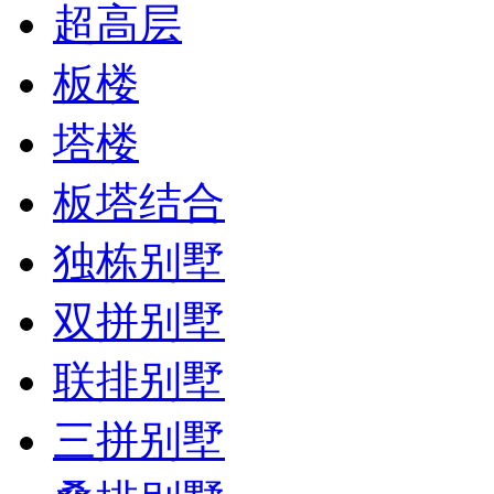
超高层
板楼
塔楼
板塔结合
独栋别墅
双拼别墅
联排别墅
三拼别墅