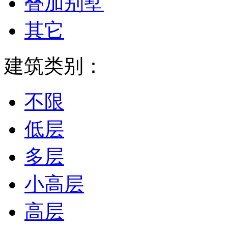
叠加别墅
其它
建筑类别：
不限
低层
多层
小高层
高层