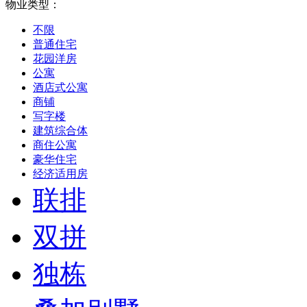
物业类型：
不限
普通住宅
花园洋房
公寓
酒店式公寓
商铺
写字楼
建筑综合体
商住公寓
豪华住宅
经济适用房
联排
双拼
独栋