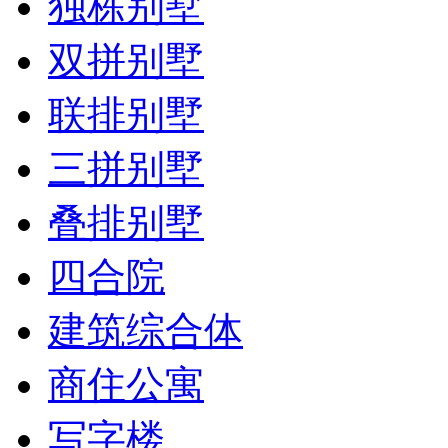
独栋别墅
双拼别墅
联排别墅
三拼别墅
叠排别墅
四合院
建筑综合体
商住公寓
写字楼