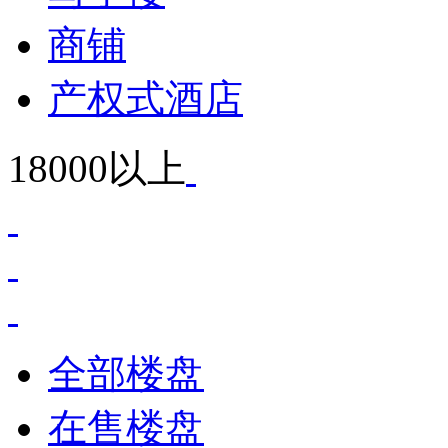
商铺
产权式酒店
18000以上
全部楼盘
在售楼盘