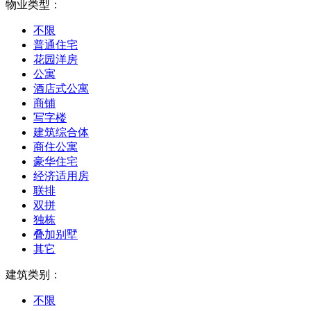
物业类型：
不限
普通住宅
花园洋房
公寓
酒店式公寓
商铺
写字楼
建筑综合体
商住公寓
豪华住宅
经济适用房
联排
双拼
独栋
叠加别墅
其它
建筑类别：
不限