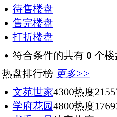
待售楼盘
售完楼盘
打折楼盘
符合条件的共有
0
个楼
热盘排行榜
更多>>
文苑世家
4300
热度2155
学府花园
4800
热度1769