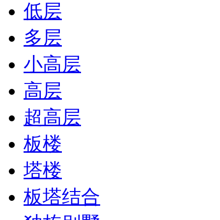
低层
多层
小高层
高层
超高层
板楼
塔楼
板塔结合