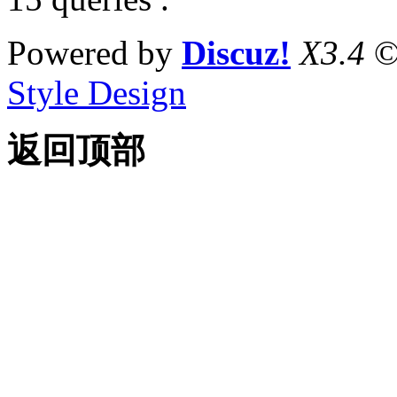
Powered by
Discuz!
X3.4
©
Style Design
返回顶部