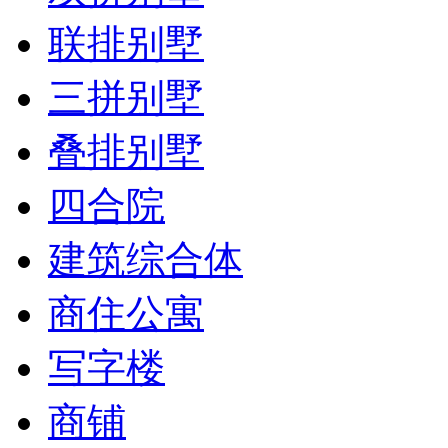
联排别墅
三拼别墅
叠排别墅
四合院
建筑综合体
商住公寓
写字楼
商铺