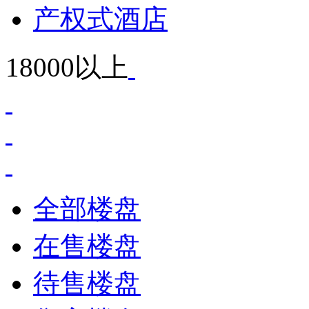
产权式酒店
18000以上
全部楼盘
在售楼盘
待售楼盘