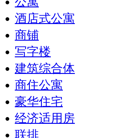
公寓
酒店式公寓
商铺
写字楼
建筑综合体
商住公寓
豪华住宅
经济适用房
联排