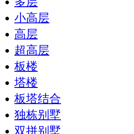
多层
小高层
高层
超高层
板楼
塔楼
板塔结合
独栋别墅
双拼别墅