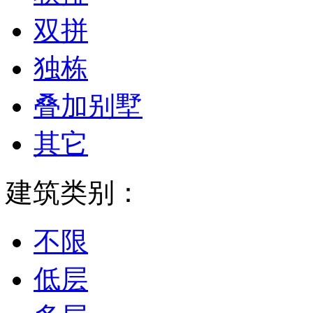
双拼
独栋
叠加别墅
其它
建筑类别：
不限
低层