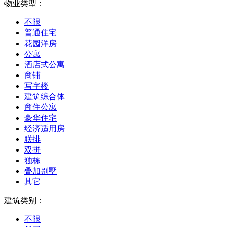
物业类型：
不限
普通住宅
花园洋房
公寓
酒店式公寓
商铺
写字楼
建筑综合体
商住公寓
豪华住宅
经济适用房
联排
双拼
独栋
叠加别墅
其它
建筑类别：
不限