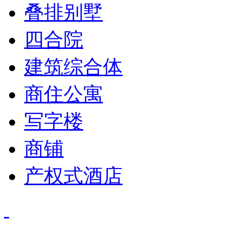
叠排别墅
四合院
建筑综合体
商住公寓
写字楼
商铺
产权式酒店