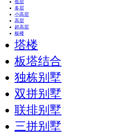
低层
多层
小高层
高层
超高层
板楼
塔楼
板塔结合
独栋别墅
双拼别墅
联排别墅
三拼别墅