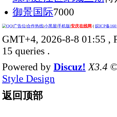
御景国际
7000
|
广告位
|
合作热线
|
小黑屋
|
手机版
|
安庆在线网
(
皖ICP备160
GMT+4, 2026-8-8 01:55
, 
15 queries .
Powered by
Discuz!
X3.4
©
Style Design
返回顶部