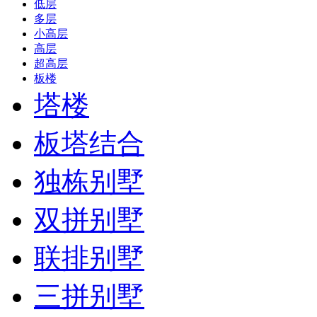
低层
多层
小高层
高层
超高层
板楼
塔楼
板塔结合
独栋别墅
双拼别墅
联排别墅
三拼别墅