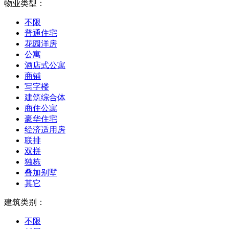
物业类型：
不限
普通住宅
花园洋房
公寓
酒店式公寓
商铺
写字楼
建筑综合体
商住公寓
豪华住宅
经济适用房
联排
双拼
独栋
叠加别墅
其它
建筑类别：
不限