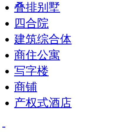
叠排别墅
四合院
建筑综合体
商住公寓
写字楼
商铺
产权式酒店