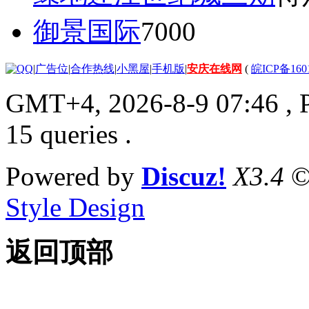
御景国际
7000
|
广告位
|
合作热线
|
小黑屋
|
手机版
|
安庆在线网
(
皖ICP备160
GMT+4, 2026-8-9 07:46
, 
15 queries .
Powered by
Discuz!
X3.4
©
Style Design
返回顶部