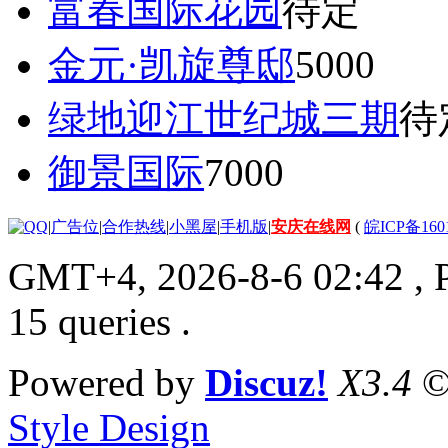
富春国际花园
待定
金元·凯旋尊邸
5000
绿地迎江世纪城三期
待
御景国际
7000
|
广告位
|
合作热线
|
小黑屋
|
手机版
|
安庆在线网
(
皖ICP备160
GMT+4, 2026-8-6 02:42
, 
15 queries .
Powered by
Discuz!
X3.4
©
Style Design