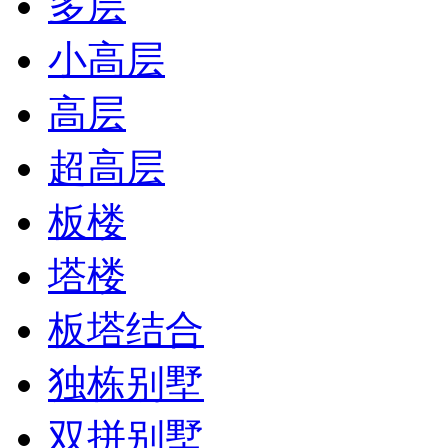
多层
小高层
高层
超高层
板楼
塔楼
板塔结合
独栋别墅
双拼别墅