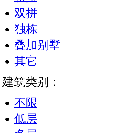
双拼
独栋
叠加别墅
其它
建筑类别：
不限
低层