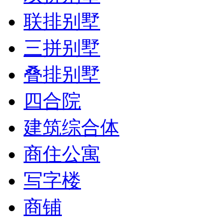
联排别墅
三拼别墅
叠排别墅
四合院
建筑综合体
商住公寓
写字楼
商铺