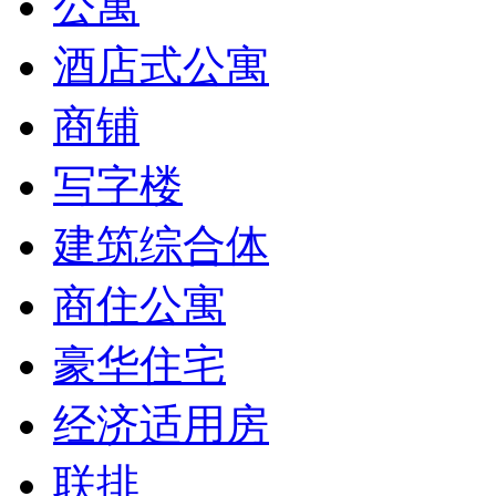
公寓
酒店式公寓
商铺
写字楼
建筑综合体
商住公寓
豪华住宅
经济适用房
联排