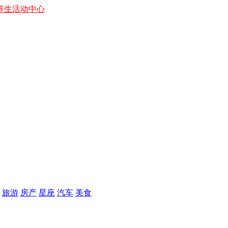
养生
活动中心
旅游
房产
星座
汽车
美食