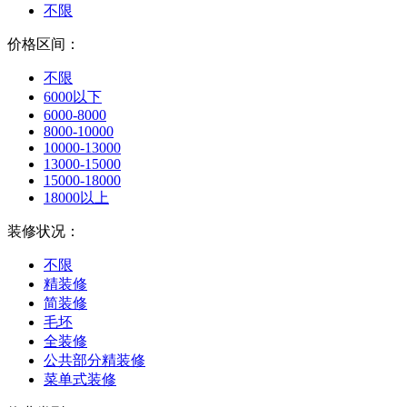
不限
价格区间：
不限
6000以下
6000-8000
8000-10000
10000-13000
13000-15000
15000-18000
18000以上
装修状况：
不限
精装修
简装修
毛坯
全装修
公共部分精装修
菜单式装修