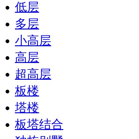
低层
多层
小高层
高层
超高层
板楼
塔楼
板塔结合