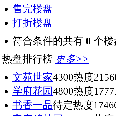
售完楼盘
打折楼盘
符合条件的共有
0
个楼
热盘排行榜
更多>>
文苑世家
4300
热度2156
学府花园
4800
热度1777
书香一品
待定
热度1746