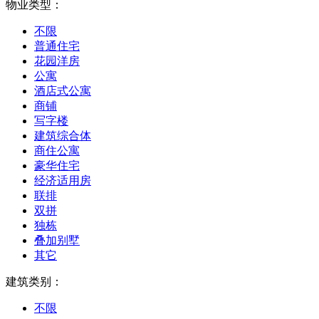
物业类型：
不限
普通住宅
花园洋房
公寓
酒店式公寓
商铺
写字楼
建筑综合体
商住公寓
豪华住宅
经济适用房
联排
双拼
独栋
叠加别墅
其它
建筑类别：
不限