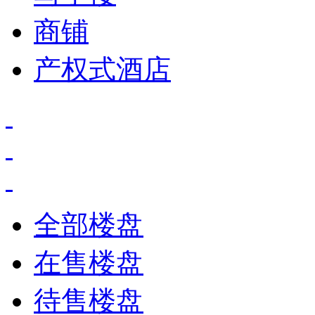
商铺
产权式酒店
全部楼盘
在售楼盘
待售楼盘