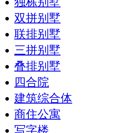
独栋别墅
双拼别墅
联排别墅
三拼别墅
叠排别墅
四合院
建筑综合体
商住公寓
写字楼