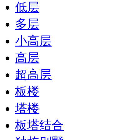
低层
多层
小高层
高层
超高层
板楼
塔楼
板塔结合