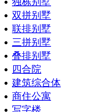
独栋别墅
双拼别墅
联排别墅
三拼别墅
叠排别墅
四合院
建筑综合体
商住公寓
写字楼