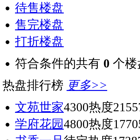
待售楼盘
售完楼盘
打折楼盘
符合条件的共有
0
个楼
热盘排行榜
更多>>
文苑世家
4300
热度2155
学府花园
4800
热度1770