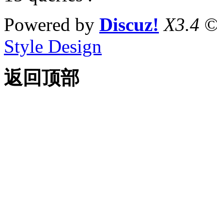
Powered by
Discuz!
X3.4
©
Style Design
返回顶部