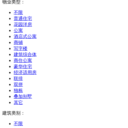
物业类型：
不限
普通住宅
花园洋房
公寓
酒店式公寓
商铺
写字楼
建筑综合体
商住公寓
豪华住宅
经济适用房
联排
双拼
独栋
叠加别墅
其它
建筑类别：
不限