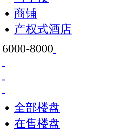
商铺
产权式酒店
6000-8000
全部楼盘
在售楼盘