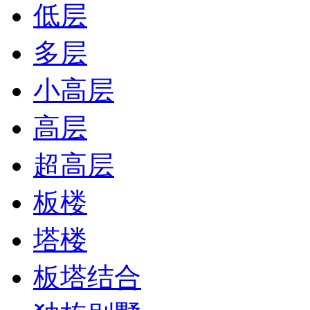
低层
多层
小高层
高层
超高层
板楼
塔楼
板塔结合