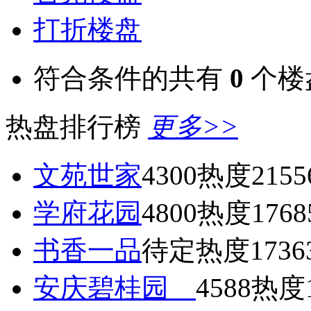
打折楼盘
符合条件的共有
0
个楼
热盘排行榜
更多>>
文苑世家
4300
热度2155
学府花园
4800
热度1768
书香一品
待定
热度1736
安庆碧桂园
4588
热度1