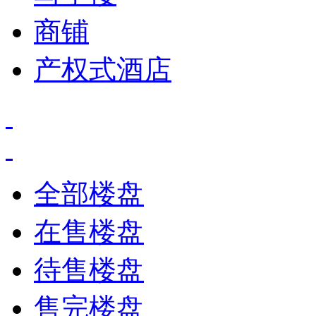
商铺
产权式酒店
全部楼盘
在售楼盘
待售楼盘
售完楼盘