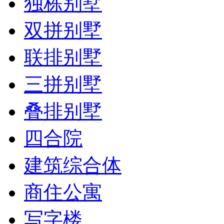
独栋别墅
双拼别墅
联排别墅
三拼别墅
叠排别墅
四合院
建筑综合体
商住公寓
写字楼