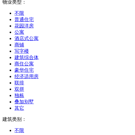
物业类型：
不限
普通住宅
花园洋房
公寓
酒店式公寓
商铺
写字楼
建筑综合体
商住公寓
豪华住宅
经济适用房
联排
双拼
独栋
叠加别墅
其它
建筑类别：
不限