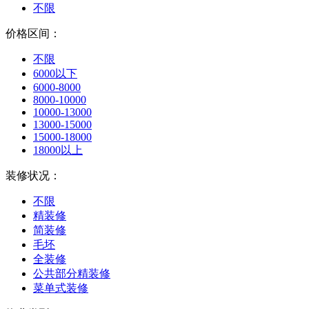
不限
价格区间：
不限
6000以下
6000-8000
8000-10000
10000-13000
13000-15000
15000-18000
18000以上
装修状况：
不限
精装修
简装修
毛坯
全装修
公共部分精装修
菜单式装修