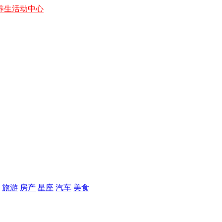
养生
活动中心
旅游
房产
星座
汽车
美食