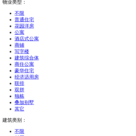
物业类型：
不限
普通住宅
花园洋房
公寓
酒店式公寓
商铺
写字楼
建筑综合体
商住公寓
豪华住宅
经济适用房
联排
双拼
独栋
叠加别墅
其它
建筑类别：
不限