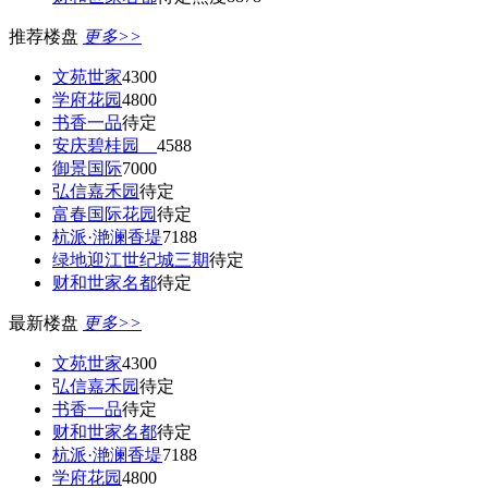
推荐楼盘
更多>>
文苑世家
4300
学府花园
4800
书香一品
待定
安庆碧桂园
4588
御景国际
7000
弘信嘉禾园
待定
富春国际花园
待定
杭派·滟澜香堤
7188
绿地迎江世纪城三期
待定
财和世家名都
待定
最新楼盘
更多>>
文苑世家
4300
弘信嘉禾园
待定
书香一品
待定
财和世家名都
待定
杭派·滟澜香堤
7188
学府花园
4800