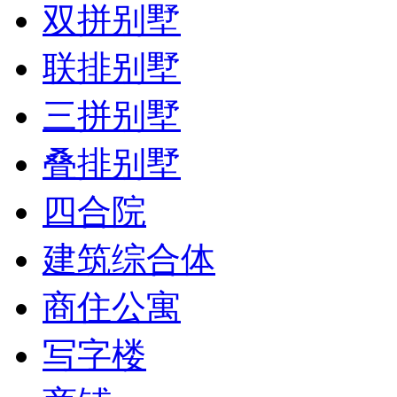
双拼别墅
联排别墅
三拼别墅
叠排别墅
四合院
建筑综合体
商住公寓
写字楼