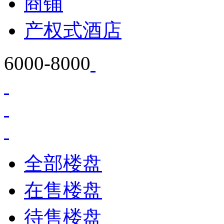
商铺
产权式酒店
6000-8000
全部楼盘
在售楼盘
待售楼盘