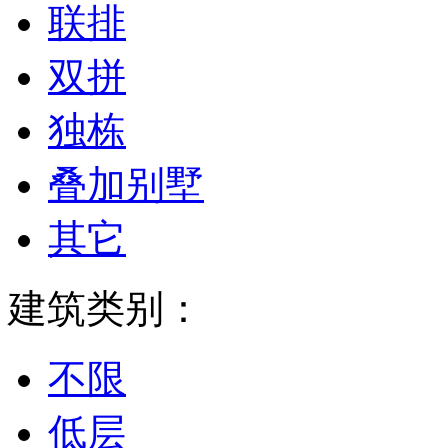
联排
双拼
独栋
叠加别墅
其它
建筑类别：
不限
低层