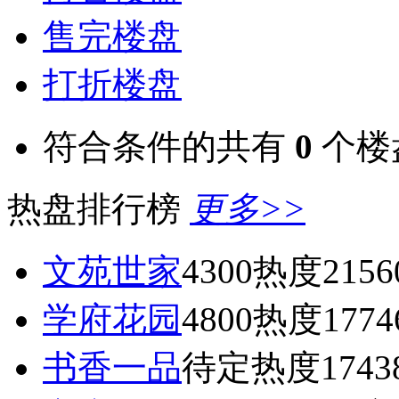
售完楼盘
打折楼盘
符合条件的共有
0
个楼
热盘排行榜
更多>>
文苑世家
4300
热度2156
学府花园
4800
热度1774
书香一品
待定
热度1743