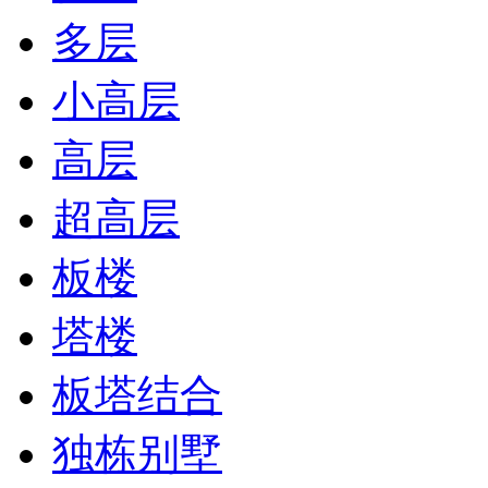
多层
小高层
高层
超高层
板楼
塔楼
板塔结合
独栋别墅