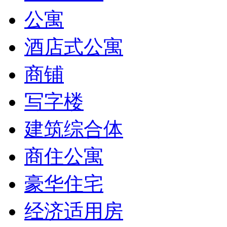
公寓
酒店式公寓
商铺
写字楼
建筑综合体
商住公寓
豪华住宅
经济适用房