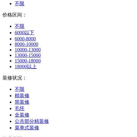
不限
价格区间：
不限
6000以下
6000-8000
8000-10000
10000-13000
13000-15000
15000-18000
18000以上
装修状况：
不限
精装修
简装修
毛坯
全装修
公共部分精装修
菜单式装修