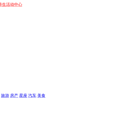
养生
活动中心
旅游
房产
星座
汽车
美食