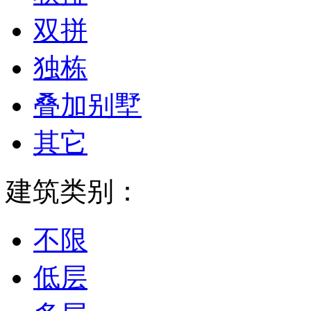
双拼
独栋
叠加别墅
其它
建筑类别：
不限
低层