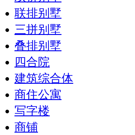
联排别墅
三拼别墅
叠排别墅
四合院
建筑综合体
商住公寓
写字楼
商铺