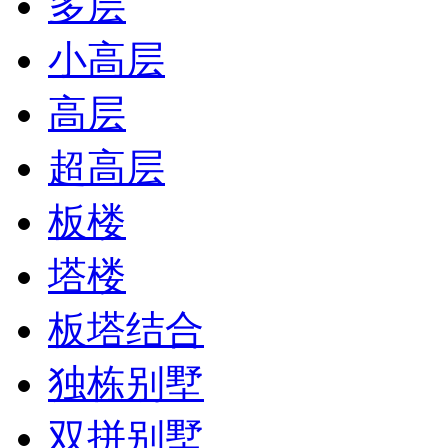
多层
小高层
高层
超高层
板楼
塔楼
板塔结合
独栋别墅
双拼别墅