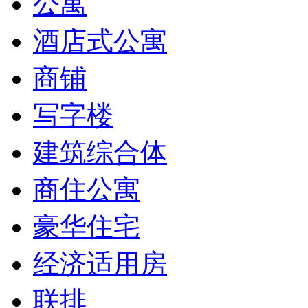
公寓
酒店式公寓
商铺
写字楼
建筑综合体
商住公寓
豪华住宅
经济适用房
联排