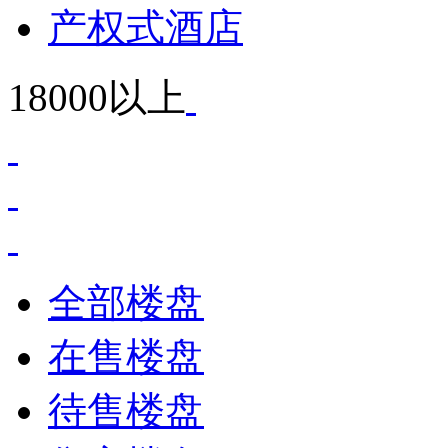
产权式酒店
18000以上
全部楼盘
在售楼盘
待售楼盘