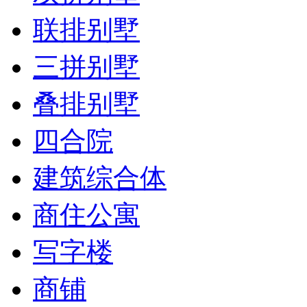
联排别墅
三拼别墅
叠排别墅
四合院
建筑综合体
商住公寓
写字楼
商铺