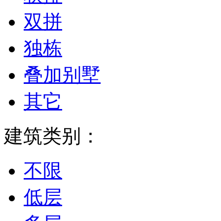
双拼
独栋
叠加别墅
其它
建筑类别：
不限
低层