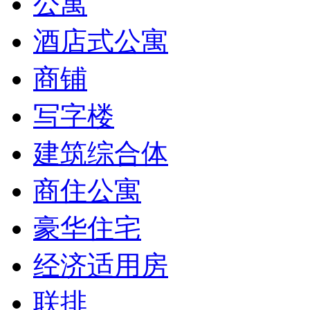
公寓
酒店式公寓
商铺
写字楼
建筑综合体
商住公寓
豪华住宅
经济适用房
联排