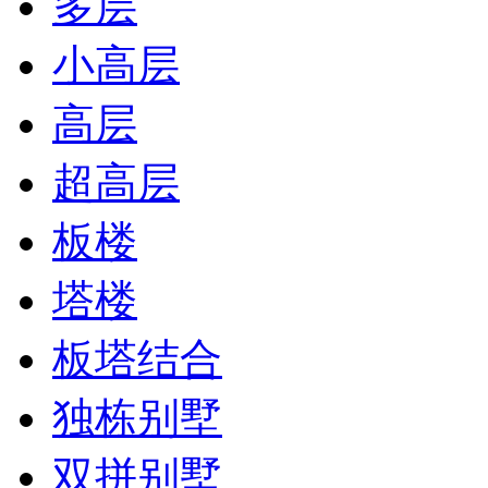
多层
小高层
高层
超高层
板楼
塔楼
板塔结合
独栋别墅
双拼别墅