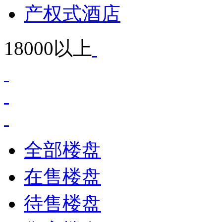
产权式酒店
18000以上
全部楼盘
在售楼盘
待售楼盘