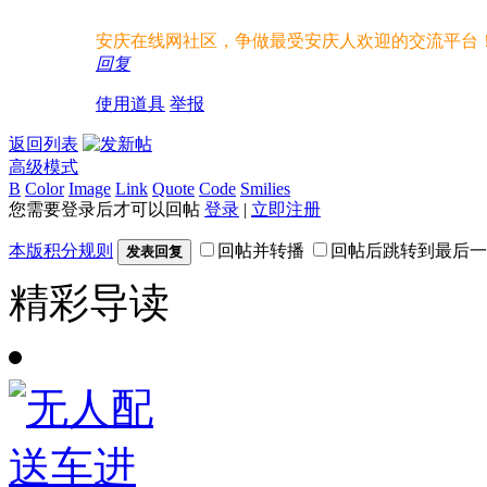
安庆在线网社区，争做最受安庆人欢迎的交流平台
回复
使用道具
举报
返回列表
高级模式
B
Color
Image
Link
Quote
Code
Smilies
您需要登录后才可以回帖
登录
|
立即注册
本版积分规则
回帖并转播
回帖后跳转到最后一
发表回复
精彩导读