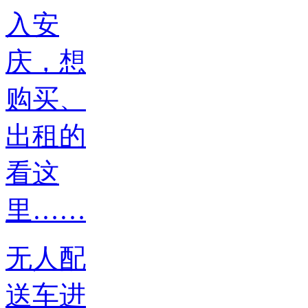
无人配
送车进