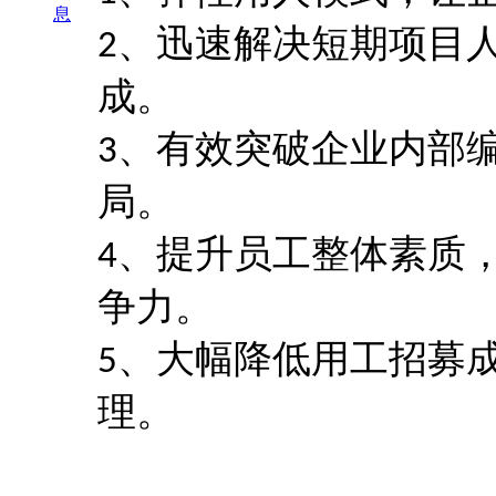
息
、迅速解决短期项目
2
成。
、有效突破企业内部
3
局。
、提升员工整体素质
4
争力。
、大幅降低用工招募
5
理。