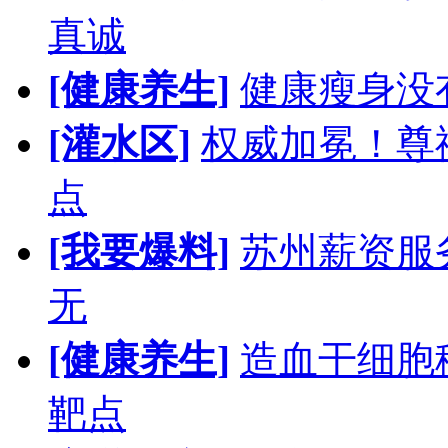
真诚
[健康养生]
健康瘦身没
[灌水区]
权威加冕！尊
点
[我要爆料]
苏州薪资服
无
[健康养生]
造血干细胞
靶点