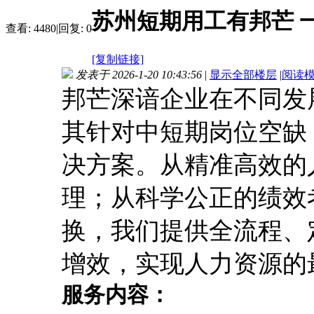
苏州短期用工有邦芒 
查看:
4480
|
回复:
0
[复制链接]
发表于 2026-1-20 10:43:56
|
显示全部楼层
|
阅读
邦芒深谙企业在不同发
其针对中短期岗位空缺
决方案。从精准高效的
理；从科学公正的绩效
换，我们提供全流程、
增效，实现人力资源的
服务内容：