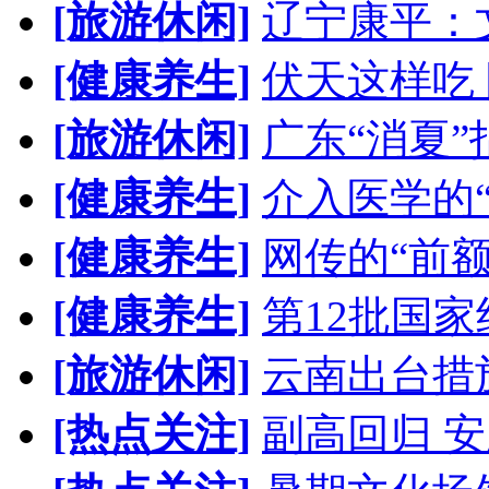
[旅游休闲]
辽宁康平：
[健康养生]
伏天这样吃
[旅游休闲]
广东“消夏”
[健康养生]
介入医学的
[健康养生]
网传的“前
[健康养生]
第12批国
[旅游休闲]
云南出台措
[热点关注]
副高回归 安