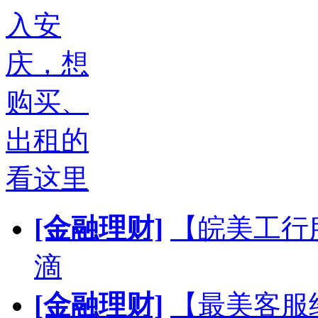
入安
庆，想
购买、
出租的
看这里
[金融理财]
【皖美工行
滴
[金融理财]
【最美客服