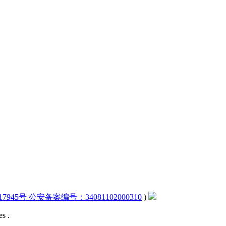
17945号 公安备案编号：34081102000310
)
s .