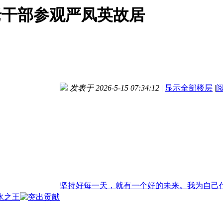
老干部参观严凤英故居
发表于 2026-5-15 07:34:12
|
显示全部楼层
|
坚持好每一天，就有一个好的未来。我为自己