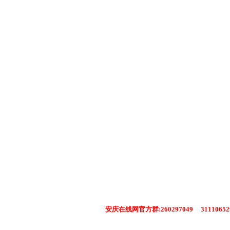
安庆在线网官方群:260297049 311106529