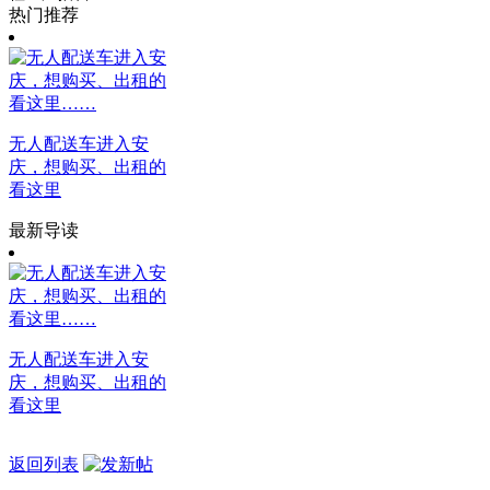
热门推荐
无人配送车进入安
庆，想购买、出租的
看这里
最新导读
无人配送车进入安
庆，想购买、出租的
看这里
返回列表