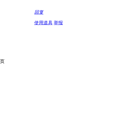
回复
使用道具
举报
页