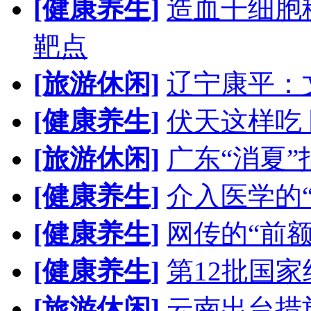
[健康养生]
造血干细胞
靶点
[旅游休闲]
辽宁康平：
[健康养生]
伏天这样吃
[旅游休闲]
广东“消夏”
[健康养生]
介入医学的
[健康养生]
网传的“前
[健康养生]
第12批国
[旅游休闲]
云南出台措