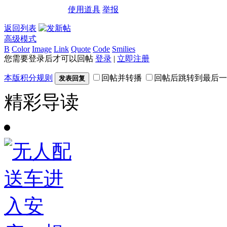
使用道具
举报
返回列表
高级模式
B
Color
Image
Link
Quote
Code
Smilies
您需要登录后才可以回帖
登录
|
立即注册
本版积分规则
回帖并转播
回帖后跳转到最后一
发表回复
精彩导读