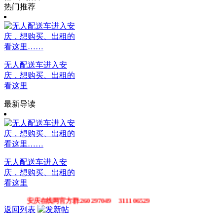
热门推荐
无人配送车进入安
庆，想购买、出租的
看这里
最新导读
无人配送车进入安
庆，想购买、出租的
看这里
安庆在线网官方群:260297049 311106529
返回列表