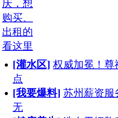
庆，想
购买、
出租的
看这里
[灌水区]
权威加冕！尊
点
[我要爆料]
苏州薪资服
无