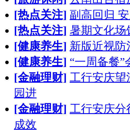
[热点关注]
副高回归 安
[热点关注]
暑期文化场
[健康养生]
新版近视防
[健康养生]
“一周备餐
[金融理财]
工行安庆望
园进
[金融理财]
工行安庆分
成效