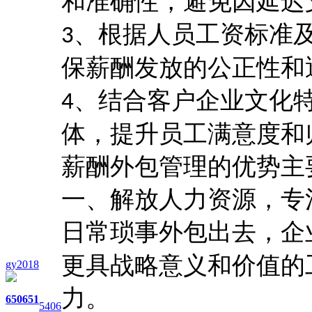
和准确性，避免因延迟
、根据人员工资标准
3
保薪酬发放的公正性和
、结合客户企业文化
4
体，提升员工满意度和
薪酬外包管理的优势主
一、解放人力资源，专
日常琐事外包出去，企
更具战略意义和价值的
gy2018
力。
650
651
5406