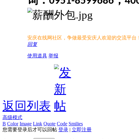
询：
，
0951-8599686
40
安庆在线网社区，争做最受安庆人欢迎的交流平台
回复
使用道具
举报
返回列表
高级模式
B
Color
Image
Link
Quote
Code
Smilies
您需要登录后才可以回帖
登录
|
立即注册