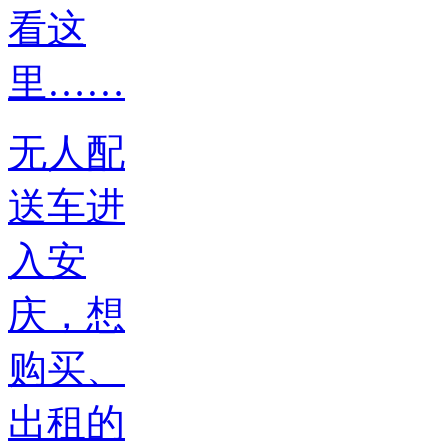
无人配
送车进
入安
庆，想
购买、
出租的