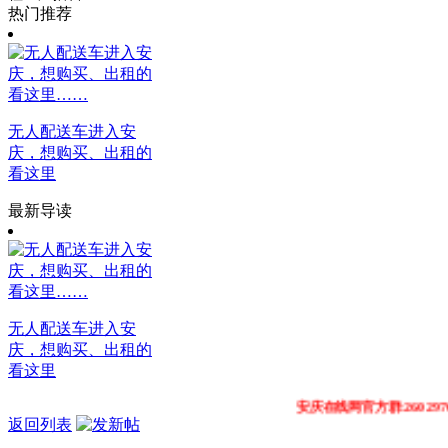
热门推荐
无人配送车进入安
庆，想购买、出租的
看这里
最新导读
无人配送车进入安
庆，想购买、出租的
看这里
安庆在线网官方群:260297049 311
返回列表