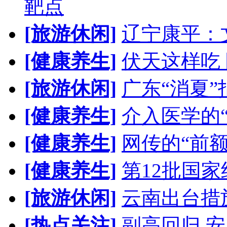
靶点
[旅游休闲]
辽宁康平：
[健康养生]
伏天这样吃
[旅游休闲]
广东“消夏”
[健康养生]
介入医学的
[健康养生]
网传的“前
[健康养生]
第12批国
[旅游休闲]
云南出台措
[热点关注]
副高回归 安