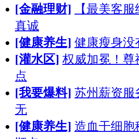
[金融理财]
【最美客服
真诚
[健康养生]
健康瘦身没
[灌水区]
权威加冕！尊
点
[我要爆料]
苏州薪资服
无
[健康养生]
造血干细胞