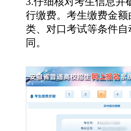
3.仔细核对考生信息并
行缴费。考生缴费金额
类、对口考试等条件自
同。