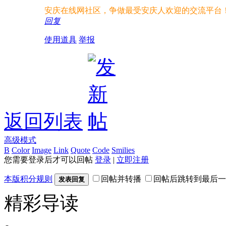
安庆在线网社区，争做最受安庆人欢迎的交流平台
回复
使用道具
举报
返回列表
高级模式
B
Color
Image
Link
Quote
Code
Smilies
您需要登录后才可以回帖
登录
|
立即注册
本版积分规则
回帖并转播
回帖后跳转到最后一
发表回复
精彩导读