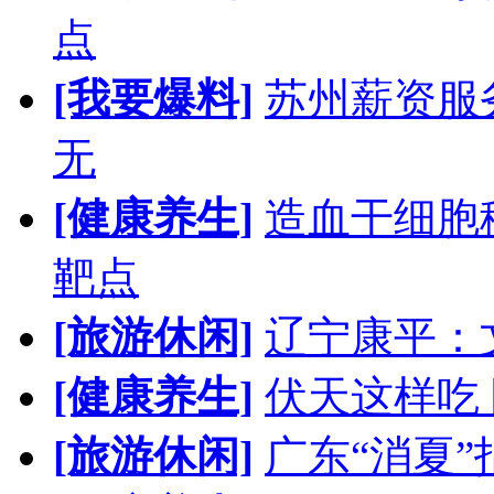
点
[我要爆料]
苏州薪资服
无
[健康养生]
造血干细胞
靶点
[旅游休闲]
辽宁康平：
[健康养生]
伏天这样吃
[旅游休闲]
广东“消夏”