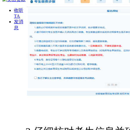
收听
TA
发消
息