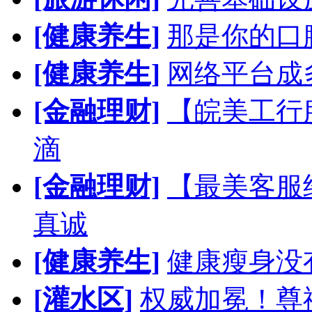
[健康养生]
那是你的口
[健康养生]
网络平台成
[金融理财]
【皖美工行
滴
[金融理财]
【最美客服
真诚
[健康养生]
健康瘦身没
[灌水区]
权威加冕！尊