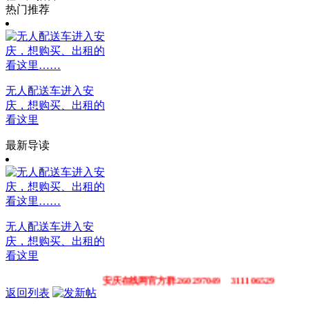
热门推荐
无人配送车进入安
庆，想购买、出租的
看这里
最新导读
无人配送车进入安
庆，想购买、出租的
看这里
安庆在线网官方群:260297049 311106529
返回列表