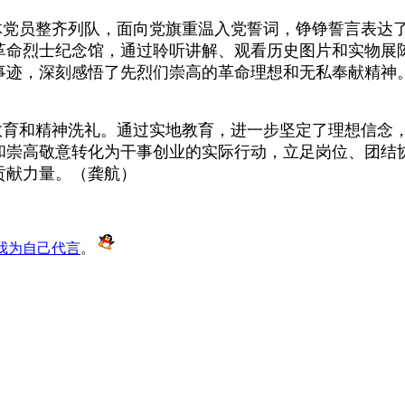
体党员整齐列队，面向党旗重温入党誓词，铮铮誓言表达
革命烈士纪念馆，通过聆听讲解、观看历史图片和实物展
事迹，深刻感悟了先烈们崇高的革命理想和无私奉献精神
教育和精神洗礼。通过实地教育，进一步坚定了理想信念
和崇高敬意转化为干事创业的实际行动，立足岗位、团结
贡献力量。（龚航）
我为自己代言
。