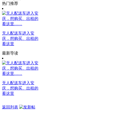
热门推荐
无人配送车进入安
庆，想购买、出租的
看这里
最新导读
无人配送车进入安
庆，想购买、出租的
看这里
返回列表