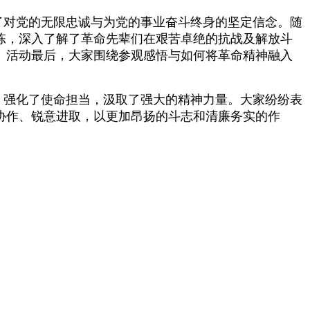
了对党的无限忠诚与为党的事业奋斗终身的坚定信念。随
陈，深入了解了革命先辈们在艰苦卓绝的抗战及解放斗
。活动最后，大家围绕参观感悟与如何将革命精神融入
，强化了使命担当，汲取了强大的精神力量。大家纷纷表
协作、锐意进取，以更加昂扬的斗志和清廉务实的作