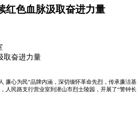
赓续红色血脉汲取奋进力量
室
汲取奋进力量
人 廉心为民”品牌内涵，深切缅怀革命先烈，传承廉洁基
之际，人民路支行营业室到潜山市烈士陵园，开展了“警钟长