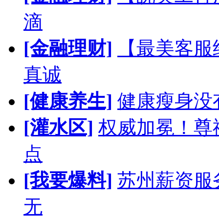
滴
[金融理财]
【最美客服
真诚
[健康养生]
健康瘦身没
[灌水区]
权威加冕！尊
点
[我要爆料]
苏州薪资服
无