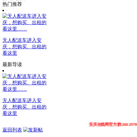
热门推荐
无人配送车进入安
庆，想购买、出租的
看这里
最新导读
无人配送车进入安
庆，想购买、出租的
看这里
安庆在线网官方群:260297049 311
返回列表