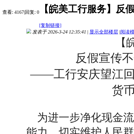
【皖美工行服务】反假
查看:
4167
|
回复:
0
[复制链接]
发表于 2026-3-24 12:35:41
|
显示全部楼层
|
阅读
【
反假宣传不
——工行安庆望江
货
为进一步净化现金流
能力，切实维护人民群