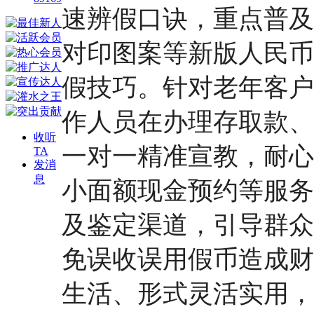
速辨假口诀，重点普及
对印图案等新版人民币
假技巧。针对老年客户
作人员在办理存取款、
收听
一对一精准宣教，耐心
TA
发消
息
小面额现金预约等服务
及鉴定渠道，引导群众
免误收误用假币造成财
生活、形式灵活实用，