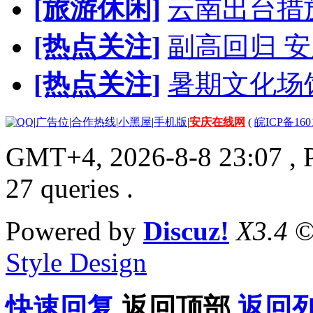
[旅游休闲]
云南出台措
[热点关注]
副高回归 安
[热点关注]
暑期文化场
|
广告位
|
合作热线
|
小黑屋
|
手机版
|
安庆在线网
(
皖ICP备160
GMT+4, 2026-8-8 23:07
, 
27 queries .
Powered by
Discuz!
X3.4
©
Style Design
快速回复
返回顶部
返回