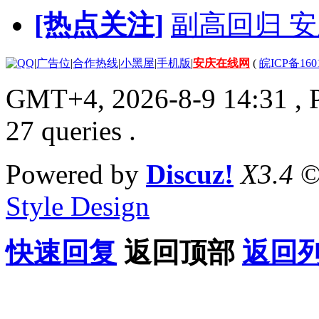
[热点关注]
副高回归 安
|
广告位
|
合作热线
|
小黑屋
|
手机版
|
安庆在线网
(
皖ICP备160
GMT+4, 2026-8-9 14:31
, 
27 queries .
Powered by
Discuz!
X3.4
©
Style Design
快速回复
返回顶部
返回