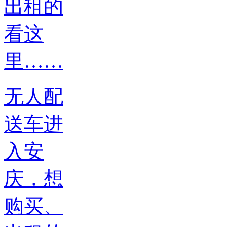
无人配
送车进
入安
庆，想
购买、