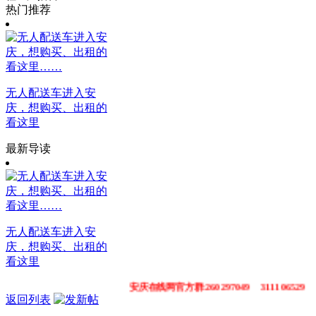
热门推荐
无人配送车进入安
庆，想购买、出租的
看这里
最新导读
无人配送车进入安
庆，想购买、出租的
看这里
安庆在线网官方群:260297049 311106529
返回列表