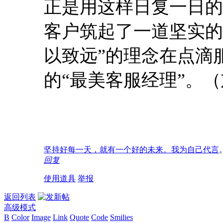
正是用这样日复一日的
客户筑起了一道坚实的
以致远”的理念在点滴
的“最美客服经理”。
坚持好每一天，就有一个好的未来。我为自己代言
回复
使用道具
举报
返回列表
高级模式
B
Color
Image
Link
Quote
Code
Smilies