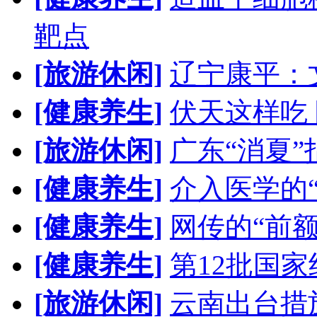
靶点
[旅游休闲]
辽宁康平：
[健康养生]
伏天这样吃
[旅游休闲]
广东“消夏”
[健康养生]
介入医学的
[健康养生]
网传的“前
[健康养生]
第12批国
[旅游休闲]
云南出台措