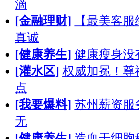
滴
[金融理财]
【最美客服
真诚
[健康养生]
健康瘦身没
[灌水区]
权威加冕！尊
点
[我要爆料]
苏州薪资服
无
[健康养生]
造血干细胞