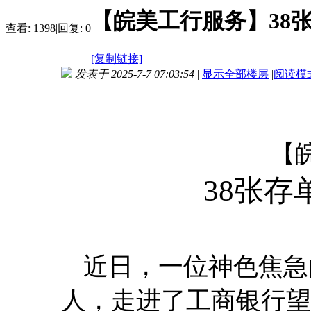
【皖美工行服务】38
查看:
1398
|
回复:
0
[复制链接]
发表于 2025-7-7 07:03:54
|
显示全部楼层
|
阅读模
【
38张
近日，一位神色焦急
人，走进了工商银行望