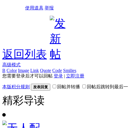
使用道具
举报
返回列表
高级模式
B
Color
Image
Link
Quote
Code
Smilies
您需要登录后才可以回帖
登录
|
立即注册
本版积分规则
回帖并转播
回帖后跳转到最后一
发表回复
精彩导读