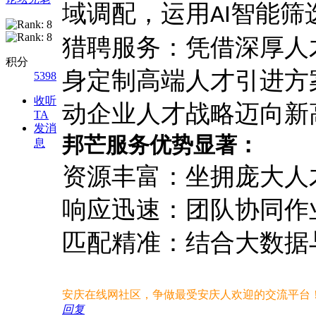
域调配，运用
智能筛
AI
猎聘服务：凭借深厚人
积分
身定制高端人才引进方
5398
收听
动企业人才战略迈向新
TA
发消
邦芒服务优势显著：
息
资源丰富：坐拥庞大人
响应迅速：团队协同作
匹配精准：结合大数据
安庆在线网社区，争做最受安庆人欢迎的交流平台
回复