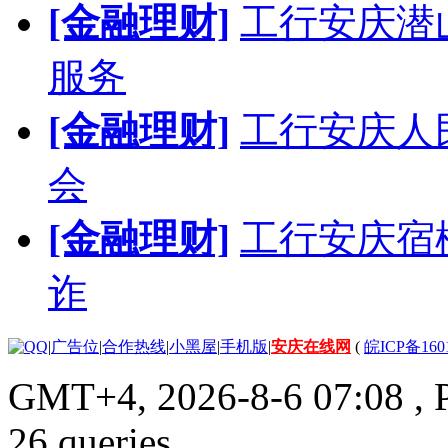
[金融理财]
工行安庆潜
服务
[金融理财]
工行安庆人
会
[金融理财]
工行安庆宿
诈
|
广告位
|
合作热线
|
小黑屋
|
手机版
|
安庆在线网
(
皖ICP备160
GMT+4, 2026-8-6 07:08
, 
26 queries .