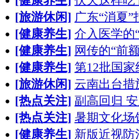
[健康养生]
伏天这样吃
[旅游休闲]
广东“消夏”
[健康养生]
介入医学的
[健康养生]
网传的“前
[健康养生]
第12批国
[旅游休闲]
云南出台措
[热点关注]
副高回归 安
[热点关注]
暑期文化场
[健康养生]
新版近视防