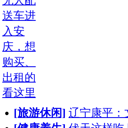
无人配
送车进
入安
庆，想
购买、
出租的
看这里
[旅游休闲]
辽宁康平：