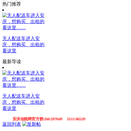
热门推荐
无人配送车进入安
庆，想购买、出租的
看这里
最新导读
无人配送车进入安
庆，想购买、出租的
看这里
安庆在线网官方群:260297049 311106529
返回列表