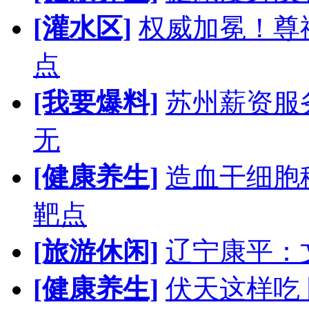
[灌水区]
权威加冕！尊
点
[我要爆料]
苏州薪资服
无
[健康养生]
造血干细胞
靶点
[旅游休闲]
辽宁康平：
[健康养生]
伏天这样吃