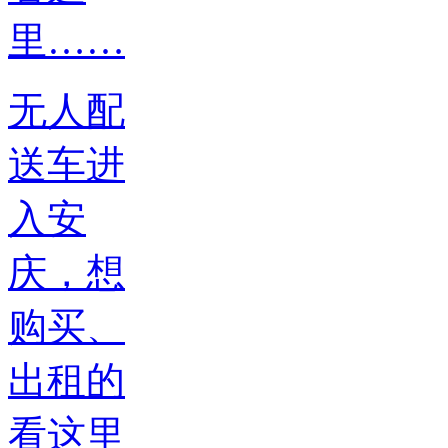
无人配
送车进
入安
庆，想
购买、
出租的
看这里