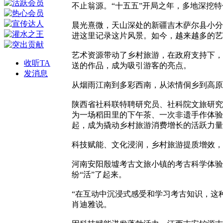
不止翁源。“十五五”开局之年，多地深挖特
晨光熹微，天山深处的新疆吉木萨尔县小分
进这里记录这片风景。如今，越来越多的艺
艺术资源带动了乡村旅游，在政府支持下，
收听TA
送的作品，成为吸引游客的亮点。
发消息
从烟雨江南到多彩西南，从浓情侗乡到高原
陕西省社科联特聘研究员、社科院文旅研究
为一场稻田里的下午茶、一次非遗手作体验
起，成为撬动乡村旅游消费增长的活跃力量
科技赋能、文化浸润，乡村旅游提质增效，
河南安阳殷墟考古文旅小镇的考古科学体验
纷“活”了起来。
“在互动中沉浸式感受和学习考古知识，这
肖迪雅说。