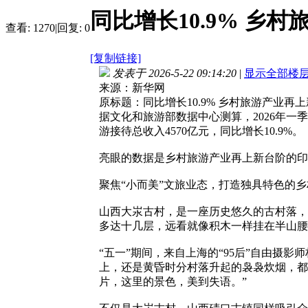
同比增长10.9% 乡
查看:
1270
|
回复:
0
[复制链接]
发表于 2026-5-22 09:14:20
|
显示全部楼
来源：新华网
原标题：同比增长10.9% 乡村旅游产业再
据文化和旅游部数据中心测算，2026年一季
游接待总收入4570亿元，同比增长10.9%。
亮眼的数据是乡村旅游产业再上新台阶的印
聚焦“小而美”文旅业态，打造独具特色的
山西大汖古村，是一座历史悠久的古村落，
多达十几层，远看就像积木一样挂在半山腰
“五一”期间，来自上海的“95后”自由摄
上，还是黄昏时分村落升起的袅袅炊烟，都
片，这里的景色，美到失语。”